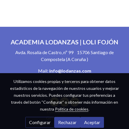
ACADEMIA LODANZAS | LOLI FOJÓN
Avda. Rosalía de Castro, nº 99 15706 Santiago de
Compostela (A Coruña )
Mail:
info@lodanzas.com
Utilizamos cookies propias y terceros para obtener datos
Teléfono:
981 523 373
estadísticos de la navegación de nuestros usuarios y mejorar
nuestros servicios. Puedes configurar tus preferencias a
través del botón “Configurar” o obtener más información en
nuestra
Política de cookies
.
Política de cookies
Gestión de cookies
Configurar
Rechazar
Aceptar