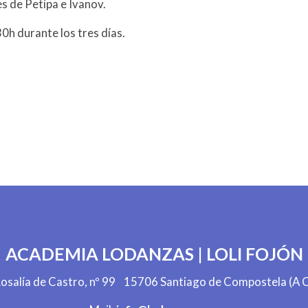
es de Petipa e Ivanov.
30h durante los tres días.
ACADEMIA LODANZAS | LOLI FOJÓN
Rosalía de Castro, nº 99 15706 Santiago de Compostela (A C