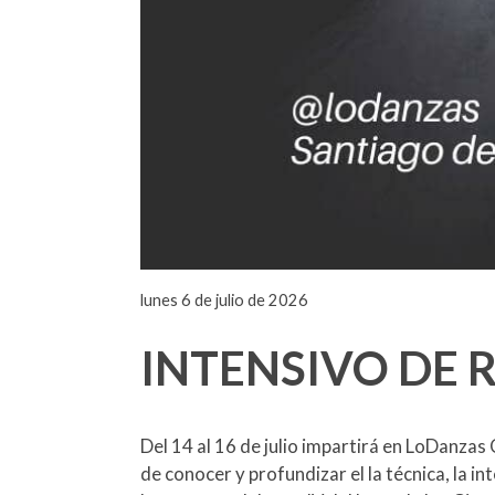
lunes 6 de julio de 2026
INTENSIVO DE 
Del 14 al 16 de julio impartirá en LoDanzas
de conocer y profundizar el la técnica, la i