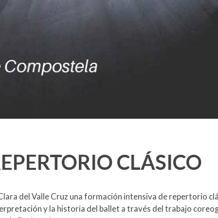
REPERTORIO CLÁSICO
 Clara del Valle Cruz una formación intensiva de repertorio c
nterpretación y la historia del ballet a través del trabajo cor