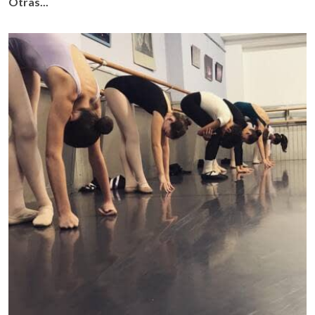
Otras...