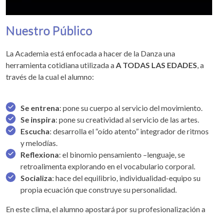
Nuestro Público
La Academia está enfocada a hacer de la Danza una
herramienta cotidiana utilizada a
A TODAS LAS EDADES
, a
través de la cual el alumno:
Se entrena
: pone su cuerpo al servicio del movimiento.
Se inspira
: pone su creatividad al servicio de las artes.
Escucha
: desarrolla el “oído atento” integrador de ritmos
y melodías.
Reflexiona
: el binomio pensamiento –lenguaje, se
retroalimenta explorando en el vocabulario corporal.
Socializa
: hace del equilibrio, individualidad-equipo su
propia ecuación que construye su personalidad.
En este clima, el alumno apostará por su profesionalización a