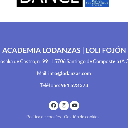
ACADEMIA LODANZAS | LOLI FOJÓN
Rosalía de Castro, nº 99 15706 Santiago de Compostela (A C
Mail:
info@lodanzas.com
Teléfono:
981 523 373
Política de cookies
Gestión de cookies