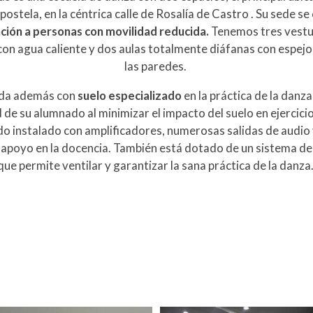
stela, en la céntrica calle de Rosalía de Castro . Su sede se 
ción a personas con movilidad reducida.
Tenemos tres vestua
on agua caliente y dos aulas totalmente diáfanas con espej
las paredes.
ada además con
suelo especializado
en la práctica de la danz
d de su alumnado al minimizar el impacto del suelo en ejercic
do instalado con amplificadores, numerosas salidas de audio 
poyo en la docencia. También está dotado de un sistema de
que permite ventilar y garantizar la sana práctica de la danza