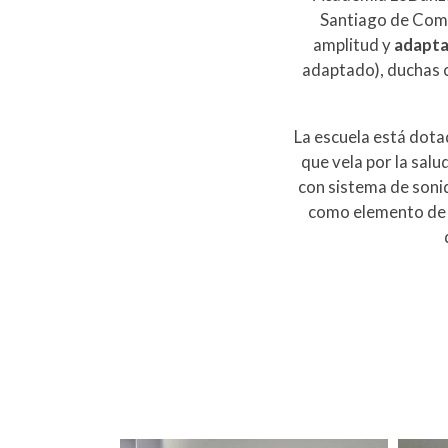
Santiago de Compo
amplitud y
adapta
adaptado), duchas c
La escuela está dot
que vela por la salu
con sistema de soni
como elemento de a