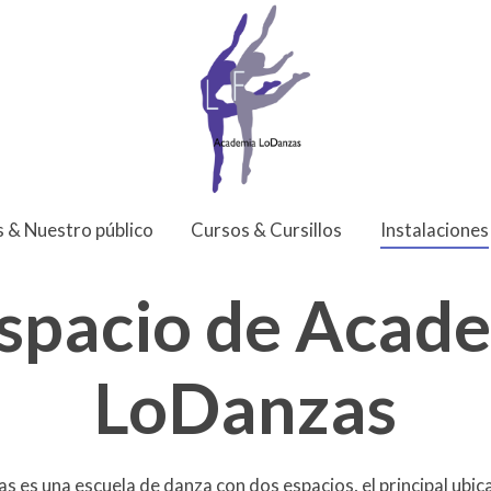
s & Nuestro público
Cursos & Cursillos
Instalaciones
espacio de Acad
LoDanzas
es una escuela de danza con dos espacios, el principal ubic