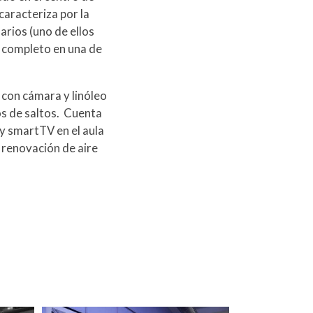
caracteriza por la
rios (uno de ellos
o completo en una de
a con cámara y linóleo
ios de saltos. Cuenta
y smartTV en el aula
 renovación de aire
.