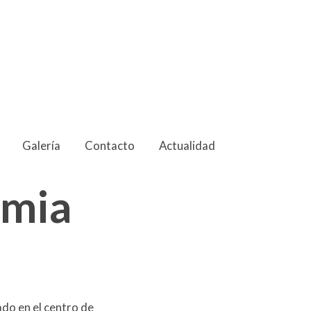
Galería
Contacto
Actualidad
emia
ado en el centro de